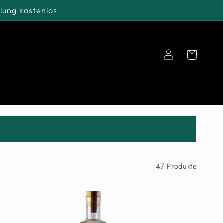
lung kostenlos
Einloggen
Warenkorb
47 Produkte