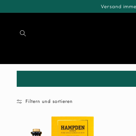
Direkt
Versand immer
zum
Inhalt
Filtern und sortieren