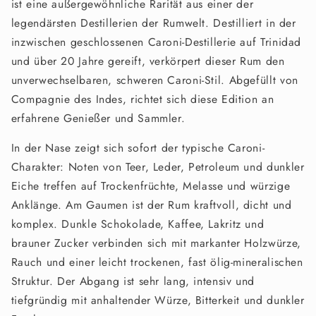
ist eine außergewöhnliche Rarität aus einer der
legendärsten Destillerien der Rumwelt. Destilliert in der
inzwischen geschlossenen Caroni-Destillerie auf Trinidad
und über 20 Jahre gereift, verkörpert dieser Rum den
unverwechselbaren, schweren Caroni-Stil. Abgefüllt von
Compagnie des Indes
, richtet sich diese Edition an
erfahrene Genießer und Sammler.
In der Nase zeigt sich sofort der typische Caroni-
Charakter: Noten von Teer, Leder, Petroleum und dunkler
Eiche treffen auf Trockenfrüchte, Melasse und würzige
Anklänge. Am Gaumen ist der Rum kraftvoll, dicht und
komplex. Dunkle Schokolade, Kaffee, Lakritz und
brauner Zucker verbinden sich mit markanter Holzwürze,
Rauch und einer leicht trockenen, fast ölig-mineralischen
Struktur. Der Abgang ist sehr lang, intensiv und
tiefgründig mit anhaltender Würze, Bitterkeit und dunkler